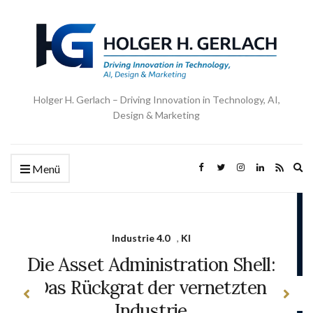
Holger H. Gerlach – Driving Innovation in Technology, AI,
Design & Marketing
Ex
Menü
se
fo