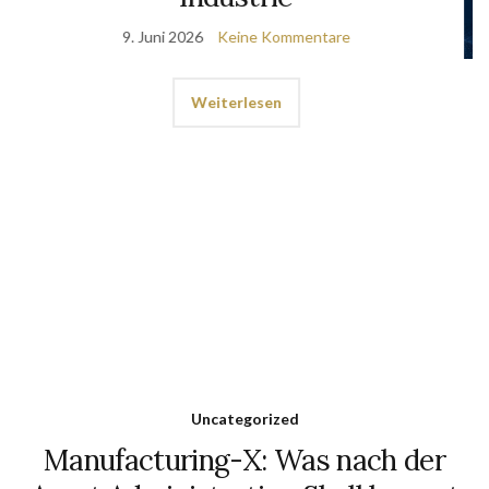
KI
Warum KI-Piloten in der
Produktion scheitern
8. Mai 2026
Keine Kommentare
Weiterlesen
Uncategorized
Manufacturing-X: Was nach der