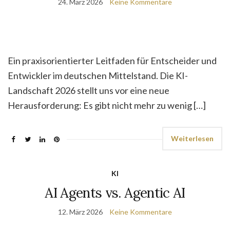
24. März 2026
Keine Kommentare
Ein praxisorientierter Leitfaden für Entscheider und
Entwickler im deutschen Mittelstand. Die KI-
Landschaft 2026 stellt uns vor eine neue
Herausforderung: Es gibt nicht mehr zu wenig […]
Weiterlesen
KI
AI Agents vs. Agentic AI
12. März 2026
Keine Kommentare