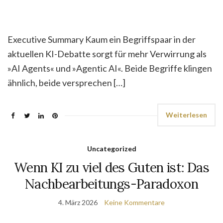
Executive Summary Kaum ein Begriffspaar in der
aktuellen KI-Debatte sorgt für mehr Verwirrung als
»AI Agents« und »Agentic AI«. Beide Begriffe klingen
ähnlich, beide versprechen […]
Weiterlesen
Uncategorized
Wenn KI zu viel des Guten ist: Das
Nachbearbeitungs-Paradoxon
4. März 2026
Keine Kommentare