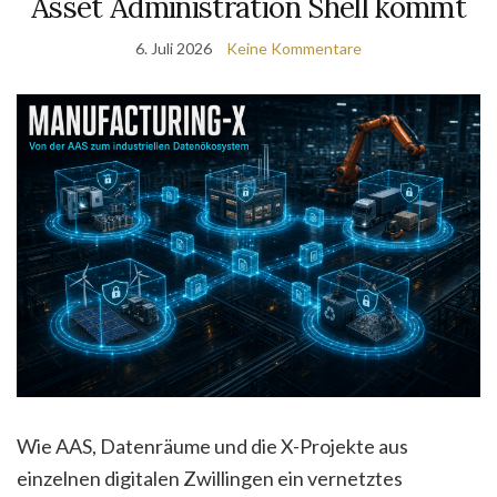
Asset Administration Shell kommt
6. Juli 2026
Keine Kommentare
Wie AAS, Datenräume und die X-Projekte aus
einzelnen digitalen Zwillingen ein vernetztes