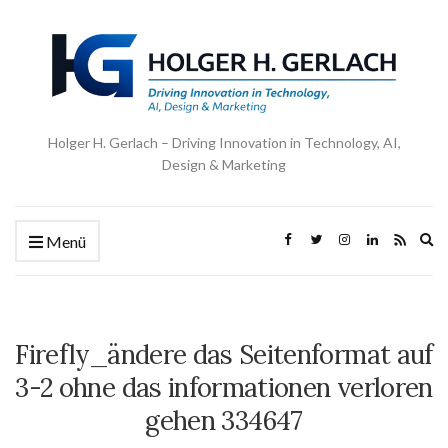
Holger H. Gerlach – Driving Innovation in Technology, AI,
Design & Marketing
Ex
Menü
se
fo
Firefly_ändere das Seitenformat auf
3-2 ohne das informationen verloren
gehen 334647