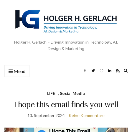
Holger H. Gerlach – Driving Innovation in Technology, AI,
Design & Marketing
Ex
Menü
se
fo
LIFE
,
Social Media
I hope this email finds you well
13. September 2024
Keine Kommentare