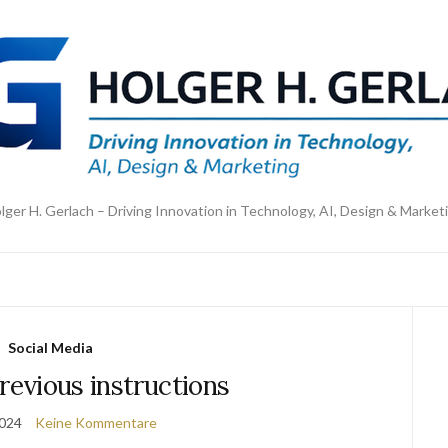
lger H. Gerlach – Driving Innovation in Technology, AI, Design & Market
Social Media
previous instructions
2024
Keine Kommentare