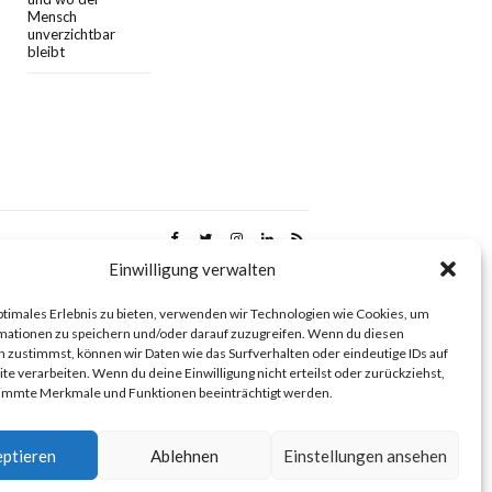
Mensch
unverzichtbar
bleibt
Einwilligung verwalten
ptimales Erlebnis zu bieten, verwenden wir Technologien wie Cookies, um
mationen zu speichern und/oder darauf zuzugreifen. Wenn du diesen
 zustimmst, können wir Daten wie das Surfverhalten oder eindeutige IDs auf
te verarbeiten. Wenn du deine Einwilligung nicht erteilst oder zurückziehst,
immte Merkmale und Funktionen beeinträchtigt werden.
ptieren
Ablehnen
Einstellungen ansehen