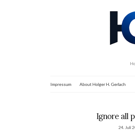
Ho
Impressum
About Holger H. Gerlach
Ignore all 
24. Juli 