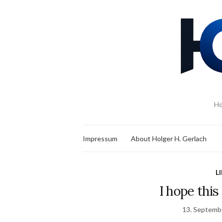
Ho
Impressum
About Holger H. Gerlach
L
I hope this
13. Septemb