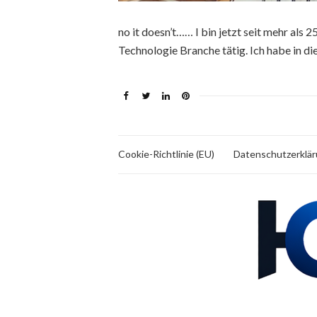
no it doesn’t…… I bin jetzt seit mehr als 
Technologie Branche tätig. Ich habe in di
Cookie-Richtlinie (EU)
Datenschutzerklä