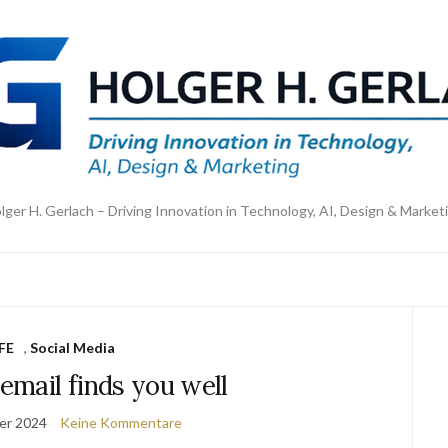
lger H. Gerlach – Driving Innovation in Technology, AI, Design & Market
IFE
,
Social Media
 email finds you well
er 2024
Keine Kommentare