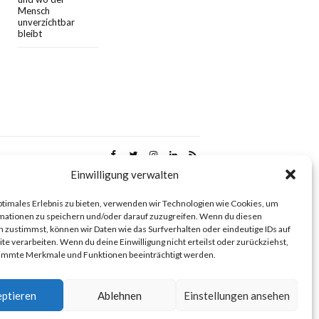
Mensch
unverzichtbar
bleibt
Einwilligung verwalten
ptimales Erlebnis zu bieten, verwenden wir Technologien wie Cookies, um
mationen zu speichern und/oder darauf zuzugreifen. Wenn du diesen
 zustimmst, können wir Daten wie das Surfverhalten oder eindeutige IDs auf
te verarbeiten. Wenn du deine Einwilligung nicht erteilst oder zurückziehst,
immte Merkmale und Funktionen beeinträchtigt werden.
ptieren
Ablehnen
Einstellungen ansehen