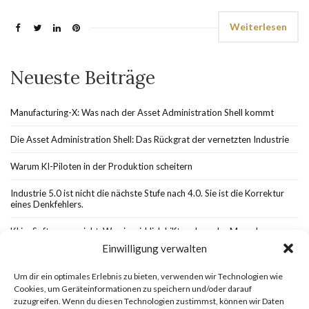
Weiterlesen
Neueste Beiträge
Manufacturing-X: Was nach der Asset Administration Shell kommt
Die Asset Administration Shell: Das Rückgrat der vernetzten Industrie
Warum KI-Piloten in der Produktion scheitern
Industrie 5.0 ist nicht die nächste Stufe nach 4.0. Sie ist die Korrektur
eines Denkfehlers.
KI im Softwareprojekt: Wo sie wirklich hilft und wo der Mensch
unverzichtbar bleibt
Einwilligung verwalten
Um dir ein optimales Erlebnis zu bieten, verwenden wir Technologien wie
Cookies, um Geräteinformationen zu speichern und/oder darauf
zuzugreifen. Wenn du diesen Technologien zustimmst, können wir Daten