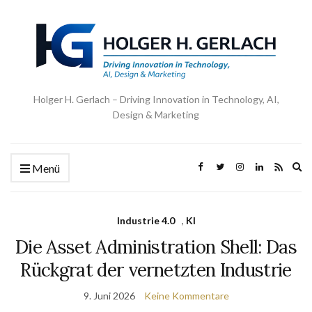
Holger H. Gerlach – Driving Innovation in Technology, AI,
Design & Marketing
Ex
Menü
se
fo
Industrie 4.0
,
KI
Die Asset Administration Shell: Das
Rückgrat der vernetzten Industrie
9. Juni 2026
Keine Kommentare