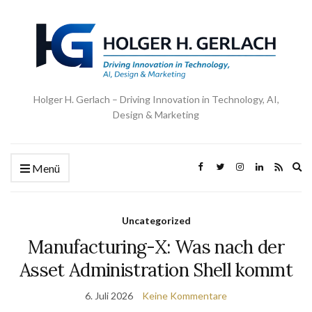
Holger H. Gerlach – Driving Innovation in Technology, AI,
Design & Marketing
Ex
Menü
se
fo
Uncategorized
Manufacturing-X: Was nach der
Asset Administration Shell kommt
6. Juli 2026
Keine Kommentare