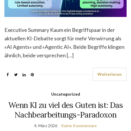
Executive Summary Kaum ein Begriffspaar in der
aktuellen KI-Debatte sorgt für mehr Verwirrung als
»AI Agents« und »Agentic AI«. Beide Begriffe klingen
ähnlich, beide versprechen […]
Weiterlesen
Uncategorized
Wenn KI zu viel des Guten ist: Das
Nachbearbeitungs-Paradoxon
4. März 2026
Keine Kommentare