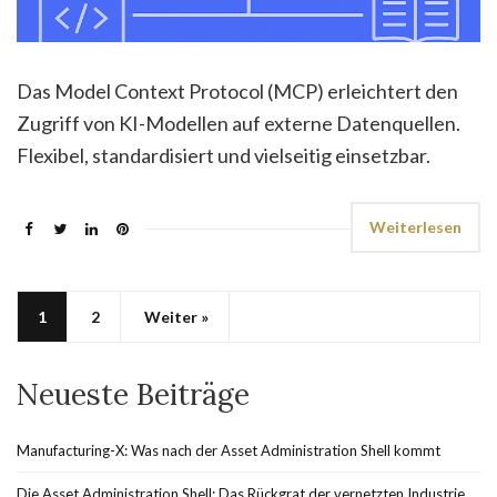
Das Model Context Protocol (MCP) erleichtert den
Zugriff von KI-Modellen auf externe Datenquellen.
Flexibel, standardisiert und vielseitig einsetzbar.
Weiterlesen
1
2
Weiter »
Neueste Beiträge
Manufacturing-X: Was nach der Asset Administration Shell kommt
Die Asset Administration Shell: Das Rückgrat der vernetzten Industrie